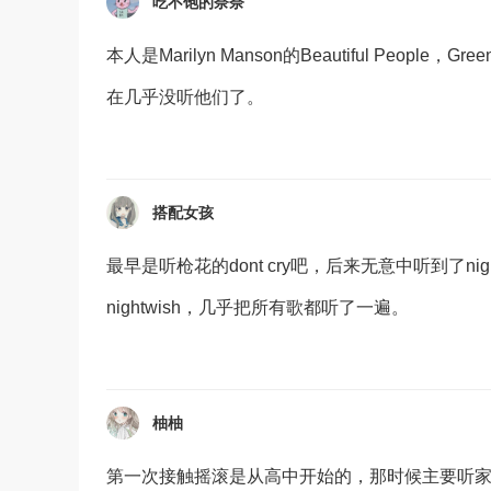
吃不饱的奈奈
本人是Marilyn Manson的Beautiful People，Gr
在几乎没听他们了。
搭配女孩
最早是听枪花的dont cry吧，后来无意中听到了nightw
nightwish，几乎把所有歌都听了一遍。
柚柚
第一次接触摇滚是从高中开始的，那时候主要听