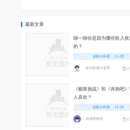
最新文章
聊一聊你是因为哪些歌入摇
的？
追剧小科普
11-26
娱乐影视大荟萃
2
《极限挑战》和《奔跑吧》
人喜欢？
追剧小科普
11-26
游戏胖胖君
8