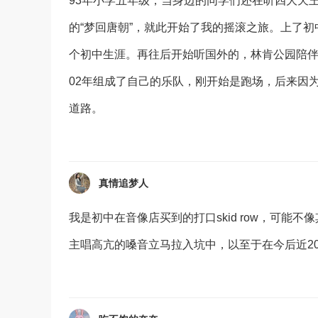
93年小学五年级，当身边的同学们还在听四大天
的“梦回唐朝”，就此开始了我的摇滚之旅。上了初
个初中生涯。再往后开始听国外的，林肯公园陪伴
02年组成了自己的乐队，刚开始是跑场，后来因
道路。
真情追梦人
我是初中在音像店买到的打口skid row，可
主唱高亢的嗓音立马拉入坑中，以至于在今后近2