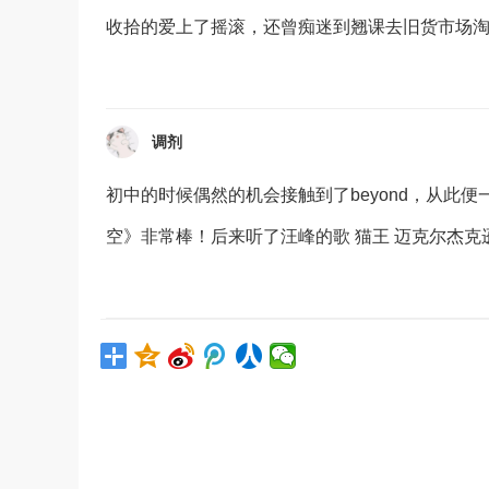
收拾的爱上了摇滚，还曾痴迷到翘课去旧货市场
调剂
初中的时候偶然的机会接触到了beyond，从此便
空》非常棒！后来听了汪峰的歌 猫王 迈克尔杰克