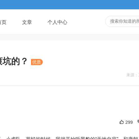
首页
文章
个人中心
滚坑的？
优质
来源：
299