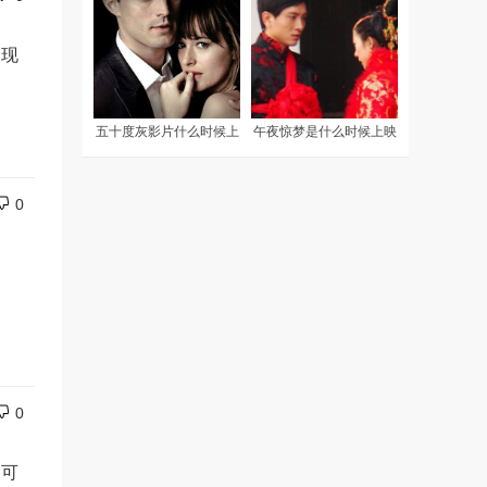
吗？
是现
五十度灰影片什么时候上
午夜惊梦是什么时候上映
映？
的？
0
0
不可