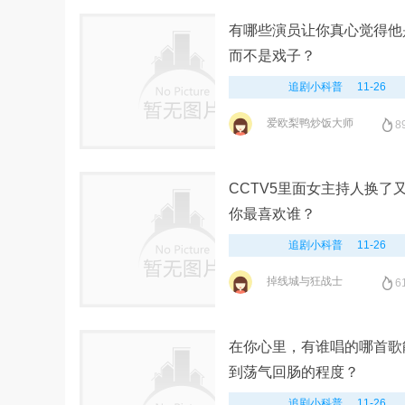
有哪些演员让你真心觉得他
而不是戏子？
追剧小科普
11-26
爱欧梨鸭炒饭大师
8
CCTV5里面女主持人换了
你最喜欢谁？
追剧小科普
11-26
掉线城与狂战士
6
在你心里，有谁唱的哪首歌
到荡气回肠的程度？
追剧小科普
11-26