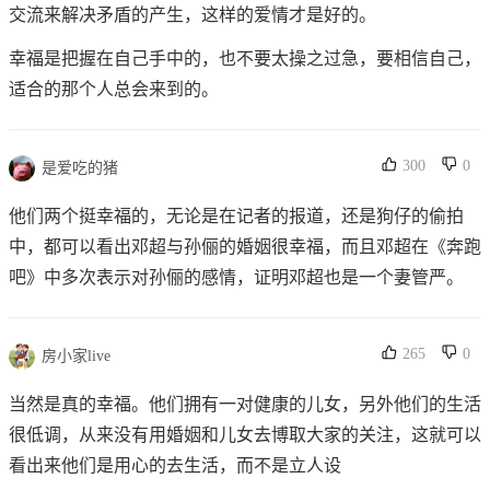
交流来解决矛盾的产生，这样的爱情才是好的。
幸福是把握在自己手中的，也不要太操之过急，要相信自己，
适合的那个人总会来到的。
300
0
是爱吃的猪
他们两个挺幸福的，无论是在记者的报道，还是狗仔的偷拍
中，都可以看出邓超与孙俪的婚姻很幸福，而且邓超在《奔跑
吧》中多次表示对孙俪的感情，证明邓超也是一个妻管严。
265
0
房小家live
当然是真的幸福。他们拥有一对健康的儿女，另外他们的生活
很低调，从来没有用婚姻和儿女去博取大家的关注，这就可以
看出来他们是用心的去生活，而不是立人设