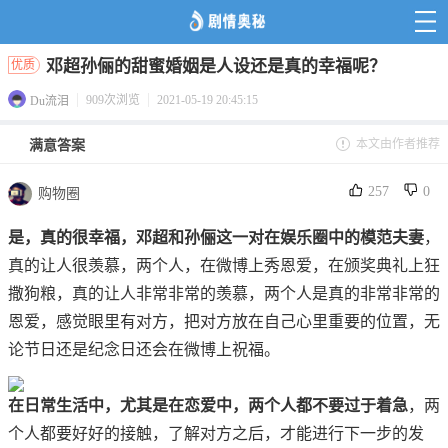
邓超孙俪的甜蜜婚姻是人设还是真的幸福呢？
优质
909次浏览
2021-05-19 20:45:15
Du流泪
本文由作者推荐
满意答案
257
0
购物圈
是，真的很幸福，邓超和孙俪这一对在娱乐圈中的模范夫妻
，
真的让人很羡慕，两个人，在微博上秀恩爱，在颁奖典礼上狂
撒狗粮，真的让人非常非常的羡慕，两个人是真的非常非常的
恩爱，感觉眼里有对方，把对方放在自己心里重要的位置，无
论节日还是纪念日还会在微博上祝福。
在日常生活中，尤其是在恋爱中，两个人都不要过于着急
，两
个人都要好好的接触，了解对方之后，才能进行下一步的发