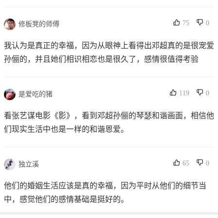
75
0
修板凳的师傅
我认为是真正的幸福，因为从眼神上看得出邓超真的是很宠爱
孙俪的，并且她们相识相恋也是很久了，感情很值得考验
119
0
是爱吃的猪
看张艺谋电影《影》，看到邓超孙俪的琴瑟和谐画面，相信他
们现实生活中也是一样的和谐恩爱。
65
0
独立溪
他们的婚姻生活应该是真的幸福，因为平时从他们的细节当
中，感觉他们的感情基础是挺好的。