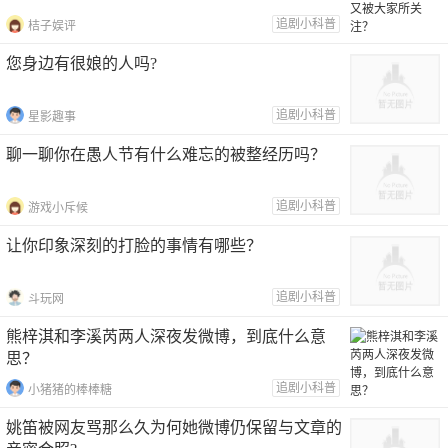
追剧小科普
桔子娱评
您身边有很娘的人吗?
追剧小科普
星影趣事
聊一聊你在愚人节有什么难忘的被整经历吗？
追剧小科普
游戏小斥候
让你印象深刻的打脸的事情有哪些？
追剧小科普
斗玩网
熊梓淇和李溪芮两人深夜发微博，到底什么意
思？
追剧小科普
小猪猪的棒棒糖
姚笛被网友骂那么久为何她微博仍保留与文章的