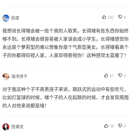
182
0
拾度
我想说长得矮会被一些个高的人取笑。长得矮有些东西你始终
够不到。长得矮会很容易被人家误会成小学生。长得矮感觉你
永远是个萝莉型的难以想象你是个气质型美女。长得矮看高个
子的你都得仰视人家，人家却得俯视你！这种感觉太蓝瘦了！
67
0
海洋饼干
对于我这种个子不高男孩子来说，跳跃式的运动中有些吃亏，
比如打篮球的时候，矮个子的人在起跳的时候，才会发现周围
的人对他来说都是墙！
58
0
悦潮流