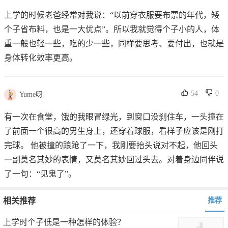
上学的时候老爸经常对我说：“以前穿衣服要布票的年代，矮
个子省布料，也是一大优点”。所以我就觉得个子小的人，体
重一般也轻一些，吃的少一些，同样要思考、要付出，也就是
身体转化效率更高。
54
0
Yume呀
有一次在食堂，饿的我眼冒绿光，到窗口没刹住车，一头撞在
了前面一个很高的男生身上，还穿着球服，看样子应该是刚打
完球。 他被撞的踉跄了一下，我刚要抬头说对不起，他回头
一副莫名其妙的表情，又莫名其妙回过头去。对着身边同伴说
了一句：“见鬼了”。
相关推荐
推荐
上学时个子低是一种怎样的体验？