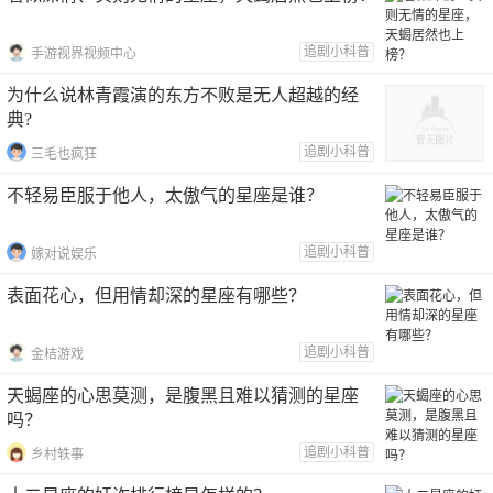
追剧小科普
手游视界视频中心
为什么说林青霞演的东方不败是无人超越的经
典?
追剧小科普
三毛也疯狂
不轻易臣服于他人，太傲气的星座是谁？
追剧小科普
嫁对说娱乐
表面花心，但用情却深的星座有哪些？
追剧小科普
金桔游戏
天蝎座的心思莫测，是腹黑且难以猜测的星座
吗？
追剧小科普
乡村轶事