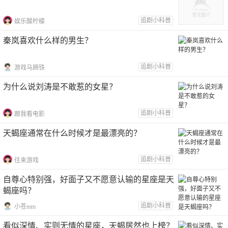
追剧小科普
娱乐酸柠檬
秦岚喜欢什么样的男生？
追剧小科普
游戏马蹄铁
为什么说刘涛是不敢惹的女星？
追剧小科普
跟我看电影
天蝎座通常在什么时候才是最漂亮的？
追剧小科普
往来游戏
自尊心特别强，好面子又不愿意认输的星座是天
蝎座吗？
追剧小科普
小苍mm
看似深情、实则无情的星座，天蝎居然也上榜？