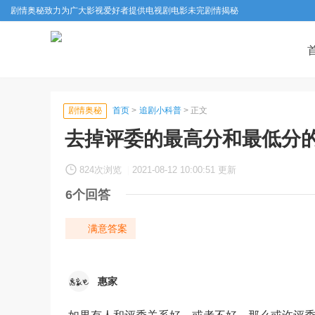
剧情奥秘致力为广大影视爱好者提供电视剧电影未完剧情揭秘
剧情奥秘
首页
>
追剧小科普
> 正文
去掉评委的最高分和最低分
824次浏览
|
2021-08-12 10:00:51 更新
6个回答
满意答案
惠家