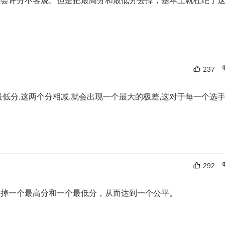
委会评分不客观。但是把最高分和最低分去掉，基本上就杜绝了
237
低分,这两个分相减,就会出现一个最大的极差,这对于每一个选
292
去掉一个最高分和一个最低分，从而达到一个公平。