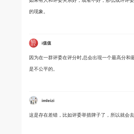
如果有人和评委关系好，或者不好，那么或许评
的现象。
i值值
因为在一群评委在评分时,总会出现一个最高分和最
是不公平的。
imleizi
这是存在差错，比如评委举措牌子了，所以就会