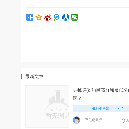
最新文章
去掉评委的最高分和最低分
因？
追剧小科普
08-12
三毛也疯狂
8