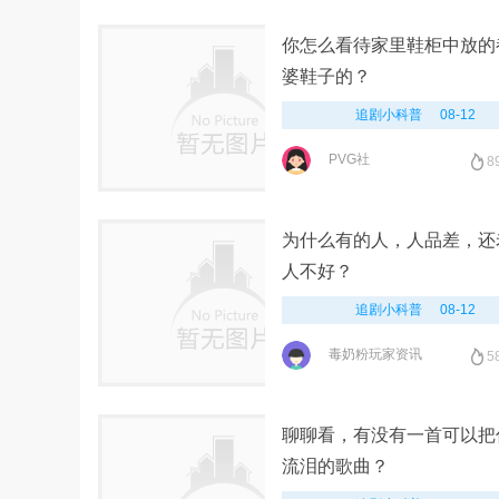
你怎么看待家里鞋柜中放的
婆鞋子的？
追剧小科普
08-12
PVG社
8
为什么有的人，人品差，还
人不好？
追剧小科普
08-12
毒奶粉玩家资讯
5
聊聊看，有没有一首可以把
流泪的歌曲？