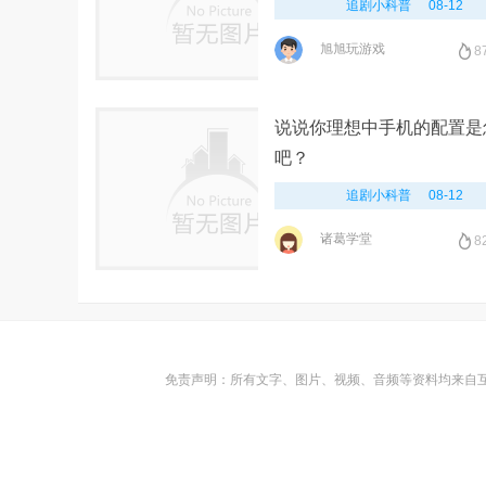
追剧小科普
08-12
旭旭玩游戏
8
说说你理想中手机的配置是
吧？
追剧小科普
08-12
诸葛学堂
8
免责声明：所有文字、图片、视频、音频等资料均来自互