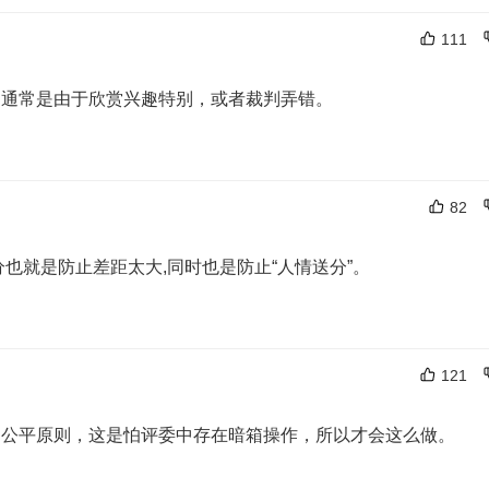
111
，通常是由于欣赏兴趣特别，或者裁判弄错。
82
也就是防止差距太大,同时也是防止“人情送分”。
121
响公平原则，这是怕评委中存在暗箱操作，所以才会这么做。