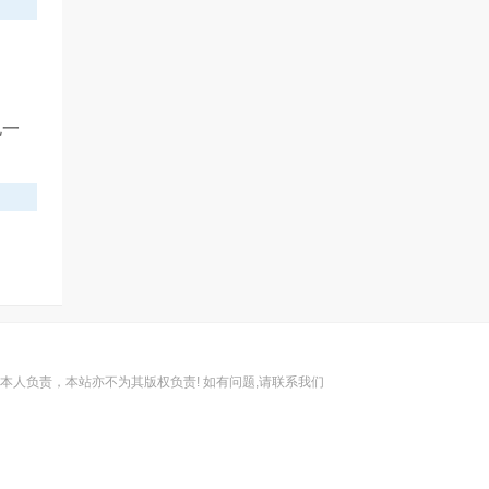
说一
人负责，本站亦不为其版权负责! 如有问题,请联系我们