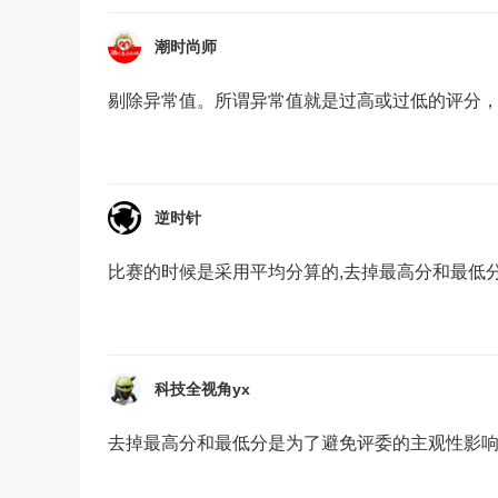
潮时尚师
剔除异常值。所谓异常值就是过高或过低的评分
逆时针
比赛的时候是采用平均分算的,去掉最高分和最低分
科技全视角yx
去掉最高分和最低分是为了避免评委的主观性影