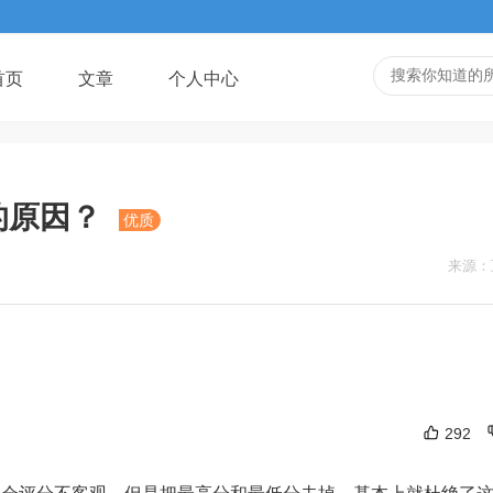
首页
文章
个人中心
的原因？
优质
来源：
292