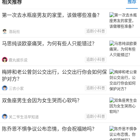
相关推荐
推荐
第一次去水瓶座男友的家里，该做哪些准备？
追剧小科普
浩玩社
马思纯谈欧豪痛哭，为何有些人只能错过？
追剧小科普
鹿丸娱乐说
梅婷和老公曾剑公交出行，公交出行你会如何保
护对方？
追剧小科普
三农小家
双鱼座男生会因为女生哭而心软吗？
追剧小科普
关二爷生活早知道
陈乔恩不惧争议公布恋情，你会祝福她吗？