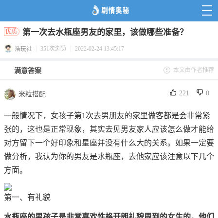
第一次去水瓶座男友的家里，该做哪些准备？
优质
351次浏览
2022-02-24 13:45:17
浩玩社
本文由作者推荐
满意答案
221
0
米粒搭配
一般情况下，女孩子第1次去男朋友的家里做客都是会非常紧
张的，这也是正常现象，其实去见男友家人应该怎么做才能给
对方留下一个好印象和星座并没有什么大的关系。如果一定要
做分析，我认为你的男友是水瓶座，去他家应该注意以下几个
方面。
第一、有礼貌
水瓶座的男孩子是非常喜欢性格开朗礼貌周到的女生的，他们