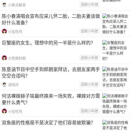
追剧小科普
小数点解说
陈小春演唱会宣布应采儿怀二胎，二胎夫妻该做
好什么准备？
追剧小科普
小信吃鸡
巨蟹座的女生，理想中的另一半是什么样的？
追剧小科普
大熊撩好剧
陈意涵节目中空手到郎朗家拜访，去朋友家两手
空空合适吗？
追剧小科普
游戏丹
何洁裸嫁赫子铭最终换来一场失败，裸嫁对方需
要什么勇气？
追剧小科普
小信吃鸡
双鱼座的性格是不是决定了他们容易被欺骗？