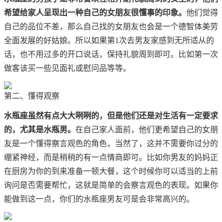
希望给家人呈现出一种自己的女朋友很懂事的印象。
他们觉得
自己的品位不差，那么自己找的女朋友也会是一个德智体美劳
全面发展的好姑娘。所以如果第1次去男友家感到无所适从的
话，也不用过多的开口说话，保持礼貌周到即可。比如第一次
做客该买一些见面礼或慰问品等等。
第二、懂得观察
水瓶座虽然有点大大咧咧的，但是他们还是对生活有一定要求
的，尤其是水瓶男。
在自己家人面前，他们更希望自己的女朋
友是一个懂得察言观色的角色，当然了，这并不需要你过分的
绷紧神经，而是稍稍的有一点情商即可。比如你男友的妈妈正
在厨房为你的到来准备一顿大餐，这个时候你可以适当的上前
询问是否需要帮忙，这就是简单的会察言观色的表现。如果你
能做到这一点，你们的水瓶座男友可是会非常高兴的。