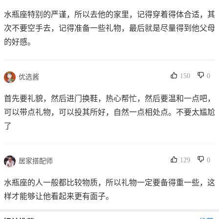
水瓶座特别的严谨，所以去他的家里，记得穿着得体合适，其
次不要空手去，记得准备一些礼物，最后就是尽量得到他父母
的好感。
150
0
优选酱
首先要礼貌，然后进门换鞋，热心帮忙，然后要温和一点吧，
可以带点礼物，可以投其所好，自然一点相处点。不要太尴尬
了
129
0
居家搭配师
水瓶座的人一般都比较物质，所以礼物一定要备得重一些，这
样才能够让他看起来更有面子。