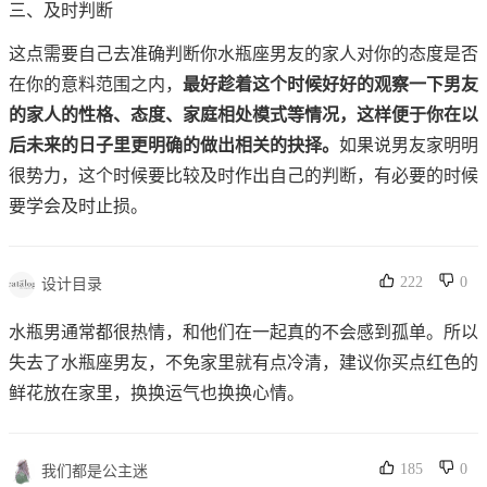
三、及时判断
这点需要自己去准确判断你水瓶座男友的家人对你的态度是否
在你的意料范围之内，
最好趁着这个时候好好的观察一下男友
的家人的性格、态度、家庭相处模式等情况，这样便于你在以
后未来的日子里更明确的做出相关的抉择。
如果说男友家明明
很势力，这个时候要比较及时作出自己的判断，有必要的时候
要学会及时止损。
222
0
设计目录
水瓶男通常都很热情，和他们在一起真的不会感到孤单。所以
失去了水瓶座男友，不免家里就有点冷清，建议你买点红色的
鲜花放在家里，换换运气也换换心情。
185
0
我们都是公主迷