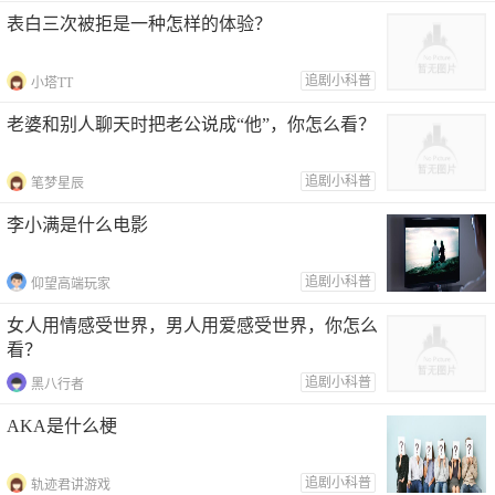
表白三次被拒是一种怎样的体验？
追剧小科普
小塔TT
老婆和别人聊天时把老公说成“他”，你怎么看？
追剧小科普
笔梦星辰
李小满是什么电影
追剧小科普
仰望高端玩家
女人用情感受世界，男人用爱感受世界，你怎么
看？
追剧小科普
黑八行者
AKA是什么梗
追剧小科普
轨迹君讲游戏