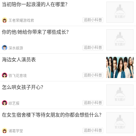
当初陪你一起浪漫的人在哪里？
追剧小科普
王者荣耀游戏君
你的他/她给你带来了哪些成长？
追剧小科普
深水娱游
海边女人演员表
追剧小科普
铁飞花意境
怎么哄女孩子开心？
追剧小科普
综艺报
在女生宿舍楼下等待女朋友的你都会想些什么？
追剧小科普
诸葛学堂