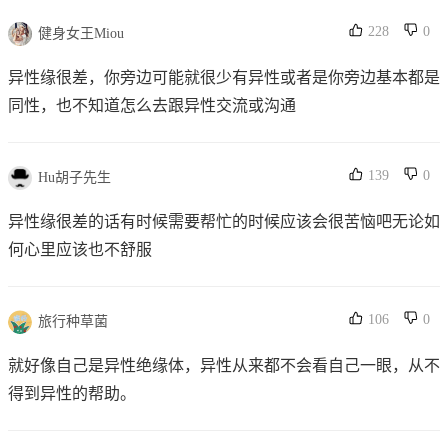
228
0
健身女王Miou
异性缘很差，你旁边可能就很少有异性或者是你旁边基本都是
同性，也不知道怎么去跟异性交流或沟通
139
0
Hu胡子先生
异性缘很差的话有时候需要帮忙的时候应该会很苦恼吧无论如
何心里应该也不舒服
106
0
旅行种草菌
就好像自己是异性绝缘体，异性从来都不会看自己一眼，从不
得到异性的帮助。