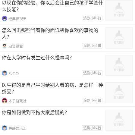
以现在你的经验，你以后会让自己的孩子学些什
么技能？
追剧小科普
经典影视王
怎么回击那些当着你的面诋毁你喜欢的事物的
人？
追剧小科普
lol资讯君
你在大学时有发生过什么怪事吗？
追剧小科普
八个卦
医生得的是自己平时给别人看的病，是怎样一种
感受？
追剧小科普
木子游戏社
你是如何做到不拖大家后腿的？
追剧小科普
静静娱乐汇