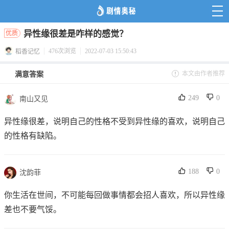
异性缘很差是咋样的感觉？
优质
476次浏览
2022-07-03 15:50:43
稻香记忆
本文由作者推荐
满意答案
249
0
南山又见
异性缘很差，说明自己的性格不受到异性缘的喜欢，说明自己
的性格有缺陷。
188
0
沈韵菲
你生活在世间，不可能每回做事情都会招人喜欢，所以异性缘
差也不要气馁。