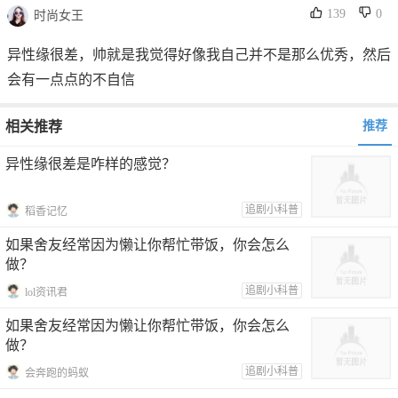
139
0
时尚女王
异性缘很差，帅就是我觉得好像我自己并不是那么优秀，然后
会有一点点的不自信
相关推荐
推荐
异性缘很差是咋样的感觉？
追剧小科普
稻香记忆
如果舍友经常因为懒让你帮忙带饭，你会怎么
做？
追剧小科普
lol资讯君
如果舍友经常因为懒让你帮忙带饭，你会怎么
做？
追剧小科普
会奔跑的蚂蚁