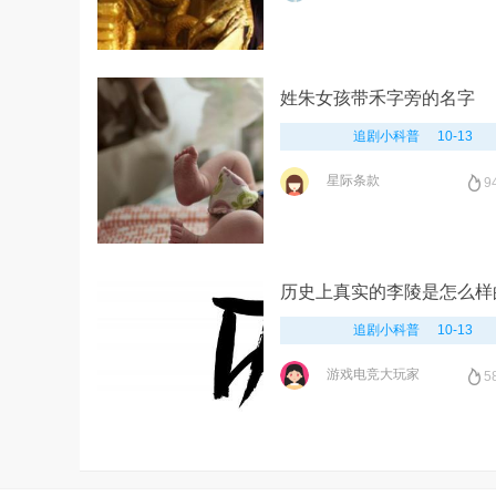
姓朱女孩带禾字旁的名字
追剧小科普
10-13
星际条款
9
历史上真实的李陵是怎么样
追剧小科普
10-13
游戏电竞大玩家
5