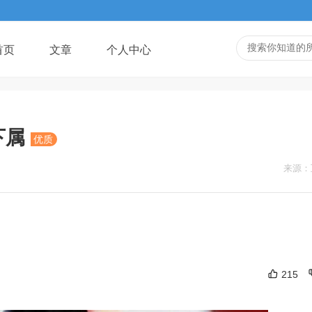
首页
文章
个人中心
下属
优质
来源：
215