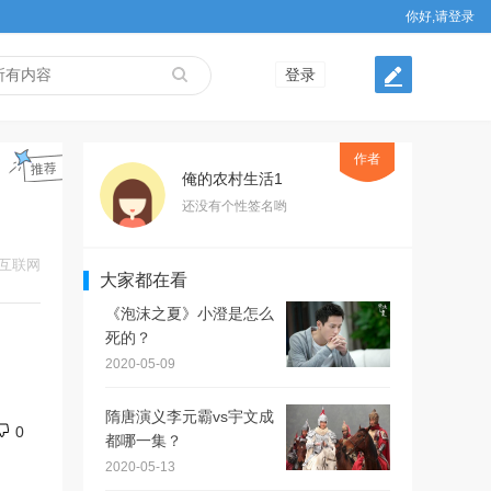
你好,请登录
登录
作者
俺的农村生活1
还没有个性签名哟
互联网
大家都在看
《泡沫之夏》小澄是怎么
死的？
2020-05-09
隋唐演义李元霸vs宇文成
0
都哪一集？
2020-05-13