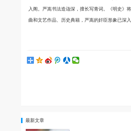
入阁。严嵩书法造诣深，擅长写青词。《明史》将
曲和文艺作品、历史典籍，严嵩的奸臣形象已深
最新文章