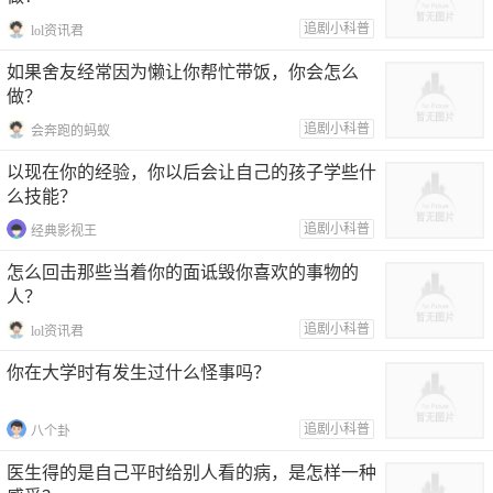
追剧小科普
lol资讯君
如果舍友经常因为懒让你帮忙带饭，你会怎么
做？
追剧小科普
会奔跑的蚂蚁
以现在你的经验，你以后会让自己的孩子学些什
么技能？
追剧小科普
经典影视王
怎么回击那些当着你的面诋毁你喜欢的事物的
人？
追剧小科普
lol资讯君
你在大学时有发生过什么怪事吗？
追剧小科普
八个卦
医生得的是自己平时给别人看的病，是怎样一种