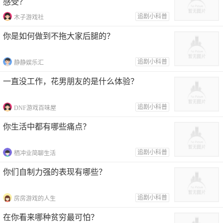
感受？
追剧小科普
木子游戏社
你是如何做到不拖大家后腿的？
追剧小科普
静静娱乐汇
一直没工作，花男朋友的是什么体验？
追剧小科普
DNF游戏百味屋
你生活中都有哪些痛点？
追剧小科普
栖冲业简聊生活
你们自制力强的表现有哪些？
追剧小科普
房房游戏的人生
在你看来哪种贫穷最可怕？