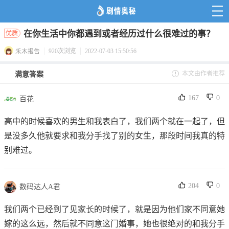
在你生活中你都遇到或者经历过什么很难过的事？
优质
920次浏览
2022-07-03 15:50:56
禾木报告
本文由作者推荐
满意答案
167
0
百花
高中的时候喜欢的男生和我表白了，我们两个就在一起了，但
是没多久他就要求和我分手找了别的女生，那段时间我真的特
别难过。
204
0
数码达人A君
我们两个已经到了见家长的时候了，就是因为他们家不同意她
嫁的这么远，然后就不同意这门婚事，她也很绝对的和我分手