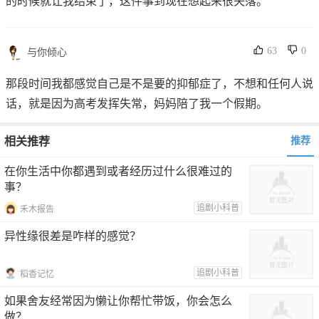
的时候就让我结束了，这件事到现在想起来很失落。
63
0
与你倾心
那段时间我都感觉自己是不是要的抑郁症了，不想和任何人说
话，就是因为高考发挥失常，妈妈陪了我一个假期。
相关推荐
推荐
在你生活中你都遇到或者经历过什么很难过的
事？
追剧小科普
禾木报告
异性缘很差是咋样的感觉？
追剧小科普
稻香记忆
如果舍友经常因为懒让你帮忙带饭，你会怎么
做？